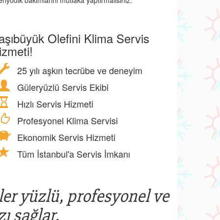
eriyodik bakımlarını mutlaka yaptırmalısınız.
aşıbüyük Olefini Klima Servis
izmeti!
25 yılı aşkın tecrübe ve deneyim
Güleryüzlü Servis Ekibi
Hızlı Servis Hizmeti
Profesyonel Klima Servisi
Ekonomik Servis Hizmeti
Tüm İstanbul'a Servis İmkanı
ler yüzlü, profesyonel ve
ı sağlar.