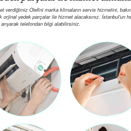
t verdiğimiz Olefini marka klimaların servis hizmetini, bak
ak orjinal yedek parçalar ile hizmet alacaksınız. İstanbul'un 
arıyarak telefondan bilgi alabilirsiniz.