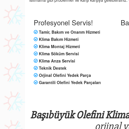
ısıtmama gibi problemler ile karşı karşıya gelebilirsini
Profesyonel Servis!
Ba
Tamir, Bakım ve Onarım Hizmeti
Klima Bakım Hizmeti
Klima Montaj Hizmeti
Klima Söküm Servisi
Klima Arıza Servisi
Teknik Destek
Orjinal Olefini Yedek Parça
Garantili Olefini Yedek Parçaları
Başıbüyük Olefini Klima
orjinal 