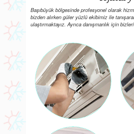
Başıbüyük bölgesinde profesyonel olarak hizme
bizden alırken güler yüzlü ekibimiz ile tanışar
ulaştırmaktayız. Ayrıca danışmanlık için bizleri 