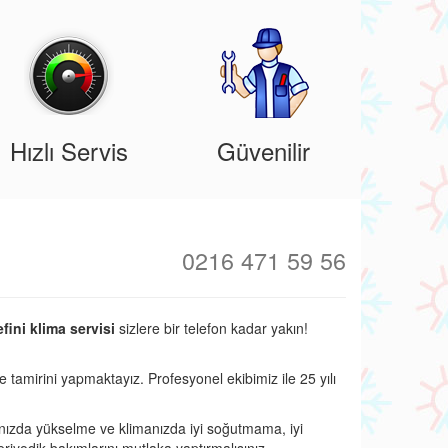
Hızlı Servis
Güvenilir
0216 471 59 56
ini klima servisi
sizlere bir telefon kadar yakın!
e tamirini yapmaktayız. Profesyonel ekibimiz ile 25 yılı
nızda yükselme ve klimanızda iyi soğutmama, iyi