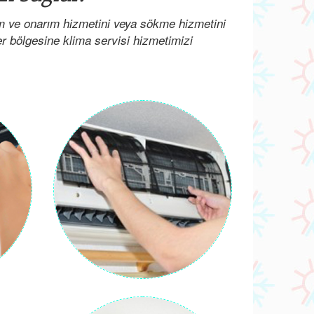
ım ve onarım hizmetini veya sökme hizmetini
her bölgesine klima servisi hizmetimizi