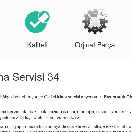
Kaliteli
Orjinal Parça
ma Servisi 34
bölgesinde oturuyor ve Olefini klima servisi arıyorsanız.
Başıbüyük Olef
ima servisi
olarak klimalarınızın bakımını, montajını, sökme işlemlerini v
imlerimizi birleştirerek hizmet vermekteyiz.
narımını yaptırmadan kullanmaya devam etmeniz halinde elektrik fatura