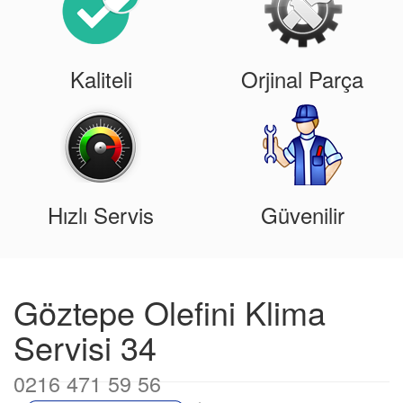
Kaliteli
Orjinal Parça
Hızlı Servis
Güvenilir
Göztepe Olefini Klima
Servisi 34
0216 471 59 56