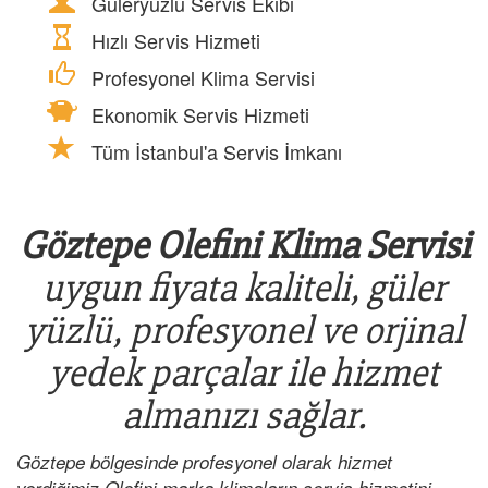
Güleryüzlü Servis Ekibi
Hızlı Servis Hizmeti
Profesyonel Klima Servisi
Ekonomik Servis Hizmeti
Tüm İstanbul'a Servis İmkanı
Göztepe Olefini Klima Servisi
uygun fiyata kaliteli, güler
yüzlü, profesyonel ve orjinal
yedek parçalar ile hizmet
almanızı sağlar.
Göztepe bölgesinde profesyonel olarak hizmet
verdiğimiz Olefini marka klimaların servis hizmetini,