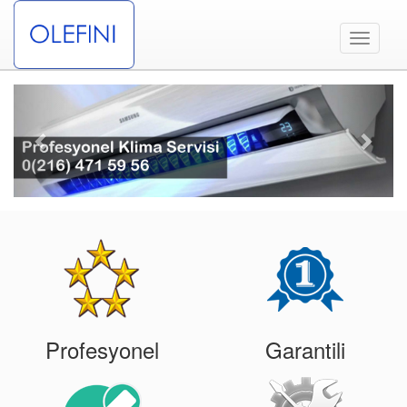
Toggle
navigati
Previous
Next
Profesyonel
Garantili