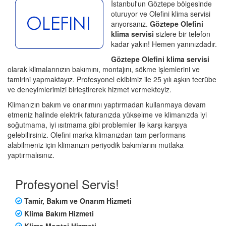
İstanbul'un Göztepe bölgesinde
oturuyor ve Olefini klima servisi
arıyorsanız.
Göztepe Olefini
klima servisi
sizlere bir telefon
kadar yakın! Hemen yanınızdadır.
Göztepe Olefini klima servisi
olarak klimalarınızın bakımını, montajını, sökme işlemlerini ve
tamirini yapmaktayız. Profesyonel ekibimiz ile 25 yılı aşkın tecrübe
ve deneyimlerimizi birleştirerek hizmet vermekteyiz.
Klimanızın bakım ve onarımını yaptırmadan kullanmaya devam
etmeniz halinde elektrik faturanızda yükselme ve klimanızda iyi
soğutmama, iyi ısıtmama gibi problemler ile karşı karşıya
gelebilirsiniz. Olefini marka klimanızdan tam performans
alabilmeniz için klimanızın periyodik bakımlarını mutlaka
yaptırmalısınız.
Profesyonel Servis!
Tamir, Bakım ve Onarım Hizmeti
Klima Bakım Hizmeti
Klima Montaj Hizmeti