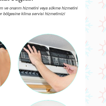
ım ve onarım hizmetini veya sökme hizmetini
her bölgesine klima servisi hizmetimizi