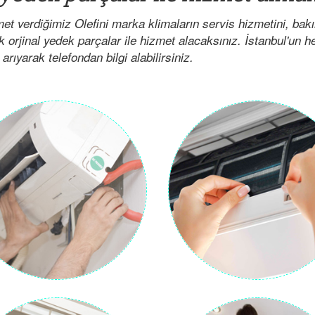
t verdiğimiz Olefini marka klimaların servis hizmetini, bak
ak orjinal yedek parçalar ile hizmet alacaksınız. İstanbul'un 
arıyarak telefondan bilgi alabilirsiniz.