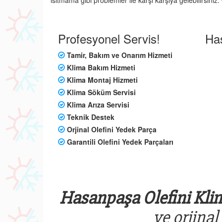
ısıtmama gibi problemler ile karşı karşıya gelebilirsini
Profesyonel Servis!
Has
Tamir, Bakım ve Onarım Hizmeti
Klima Bakım Hizmeti
Klima Montaj Hizmeti
Klima Söküm Servisi
Klima Arıza Servisi
Teknik Destek
Orjinal Olefini Yedek Parça
Garantili Olefini Yedek Parçaları
Hasanpaşa Olefini Klim
ve orjinal