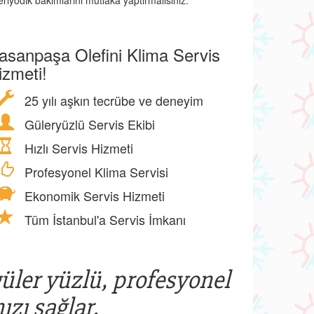
eriyodik bakımlarını mutlaka yaptırmalısınız.
asanpaşa Olefini Klima Servis
izmeti!
25 yılı aşkın tecrübe ve deneyim
Güleryüzlü Servis Ekibi
Hızlı Servis Hizmeti
Profesyonel Klima Servisi
Ekonomik Servis Hizmeti
Tüm İstanbul'a Servis İmkanı
güler yüzlü, profesyonel
ızı sağlar.