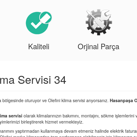
Kaliteli
Orjinal Parça
ima Servisi 34
bölgesinde oturuyor ve Olefini klima servisi arıyorsanız.
Hasanpaşa Ol
ima servisi
olarak klimalarınızın bakımını, montajını, sökme işlemlerini 
imlerimizi birleştirerek hizmet vermekteyiz.
narımını yaptırmadan kullanmaya devam etmeniz halinde elektrik fatura