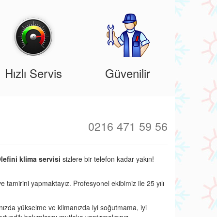
Hızlı Servis
Güvenilir
0216 471 59 56
efini klima servisi
sizlere bir telefon kadar yakın!
ve tamirini yapmaktayız. Profesyonel ekibimiz ile 25 yılı
nızda yükselme ve klimanızda iyi soğutmama, iyi