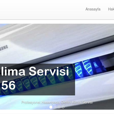
Anasayfa
Hak
Profesyonel Hasanpaşa Olefini Klima Servisi