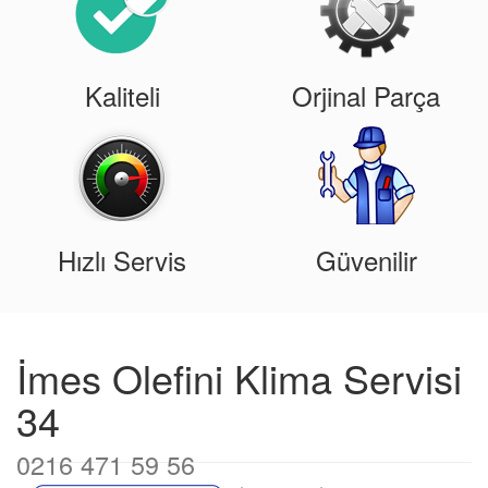
Kaliteli
Orjinal Parça
Hızlı Servis
Güvenilir
İmes Olefini Klima Servisi
34
0216 471 59 56