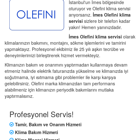
İstanbul'un İmes bölgesinde
oturuyor ve Olefini klima servisi
arıyorsanız.
İmes Olefini klima
servisi
sizlere bir telefon kadar
yakın! Hemen yanınızdadır.
İmes Olefini klima servisi
olarak
klimalarınızın bakımını, montajını, sökme işlemlerini ve tamirini
yapmaktayız. Profesyonel ekibimiz ile 25 yılı aşkın tecrübe ve
deneyimlerimizi birleştirerek hizmet vermekteyiz.
Klimanızın bakım ve onarımını yaptırmadan kullanmaya devam
etmeniz halinde elektrik faturanızda yükselme ve klimanızda iyi
soğutmama, iyi ısıtmama gibi problemler ile karşı karşıya
gelebilirsiniz. Olefini marka klimanızdan tam performans
alabilmeniz için klimanızın periyodik bakımlarını mutlaka
yaptırmalısınız.
Profesyonel Servis!
Tamir, Bakım ve Onarım Hizmeti
Klima Bakım Hizmeti
Klima Montaj Hizmeti