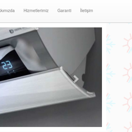
kımızda
Hizmetlerimiz
Garanti
İletişim
Next
Maltepe Olefini Klima Bakım ve Onarım