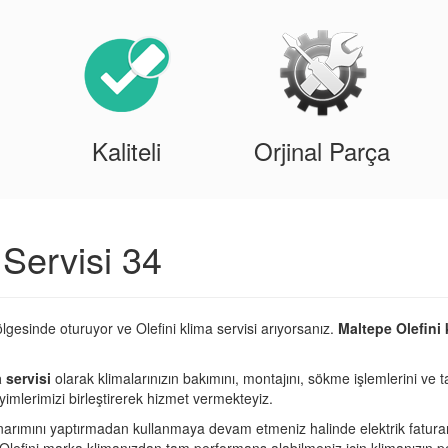
Kaliteli
Orjinal Parça
 Servisi 34
lgesinde oturuyor ve Olefini klima servisi arıyorsanız.
Maltepe Olefini 
 servisi
olarak klimalarınızın bakımını, montajını, sökme işlemlerini ve t
imlerimizi birleştirerek hizmet vermekteyiz.
narımını yaptırmadan kullanmaya devam etmeniz halinde elektrik fatura