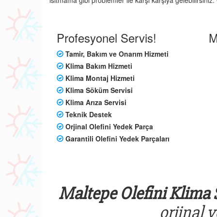
ısıtmama gibi problemler ile karşı karşıya gelebilirsini
Profesyonel Servis!
M
Tamir, Bakım ve Onarım Hizmeti
Klima Bakım Hizmeti
Klima Montaj Hizmeti
Klima Söküm Servisi
Klima Arıza Servisi
Teknik Destek
Orjinal Olefini Yedek Parça
Garantili Olefini Yedek Parçaları
Maltepe Olefini Klima 
orjinal 