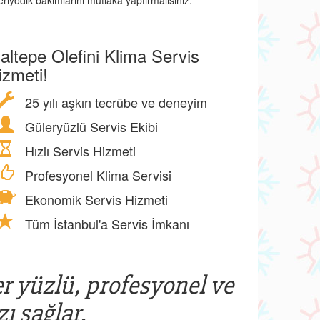
eriyodik bakımlarını mutlaka yaptırmalısınız.
altepe Olefini Klima Servis
izmeti!
25 yılı aşkın tecrübe ve deneyim
Güleryüzlü Servis Ekibi
Hızlı Servis Hizmeti
Profesyonel Klima Servisi
Ekonomik Servis Hizmeti
Tüm İstanbul'a Servis İmkanı
er yüzlü, profesyonel ve
ı sağlar.