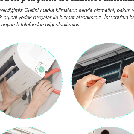
verdiğimiz Olefini marka klimaların servis hizmetini, bakım
ak orjinal yedek parçalar ile hizmet alacaksınız. İstanbul'un 
arıyarak telefondan bilgi alabilirsiniz.