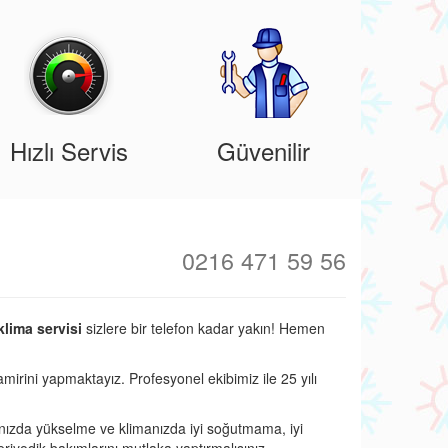
Hızlı Servis
Güvenilir
0216 471 59 56
klima servisi
sizlere bir telefon kadar yakın! Hemen
amirini yapmaktayız. Profesyonel ekibimiz ile 25 yılı
nızda yükselme ve klimanızda iyi soğutmama, iyi