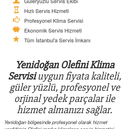
Güleryüzlü Servis Ekibi
Hızlı Servis Hizmeti
Profesyonel Klima Servisi
Ekonomik Servis Hizmeti
Tüm İstanbul'a Servis İmkanı
Yenidoğan Olefini Klima
Servisi
uygun fiyata kaliteli,
güler yüzlü, profesyonel ve
orjinal yedek parçalar ile
hizmet almanızı sağlar.
Yenidoğan bölgesinde profesyonel olarak hizmet
verdiğimiz Olefini marka klimaların servis hizmetini,