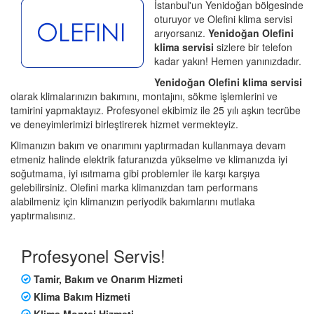
İstanbul'un Yenidoğan bölgesinde
oturuyor ve Olefini klima servisi
arıyorsanız.
Yenidoğan Olefini
klima servisi
sizlere bir telefon
kadar yakın! Hemen yanınızdadır.
Yenidoğan Olefini klima servisi
olarak klimalarınızın bakımını, montajını, sökme işlemlerini ve
tamirini yapmaktayız. Profesyonel ekibimiz ile 25 yılı aşkın tecrübe
ve deneyimlerimizi birleştirerek hizmet vermekteyiz.
Klimanızın bakım ve onarımını yaptırmadan kullanmaya devam
etmeniz halinde elektrik faturanızda yükselme ve klimanızda iyi
soğutmama, iyi ısıtmama gibi problemler ile karşı karşıya
gelebilirsiniz. Olefini marka klimanızdan tam performans
alabilmeniz için klimanızın periyodik bakımlarını mutlaka
yaptırmalısınız.
Profesyonel Servis!
Tamir, Bakım ve Onarım Hizmeti
Klima Bakım Hizmeti
Klima Montaj Hizmeti