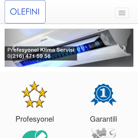
Toggle
navigati
Previous
Next
Profesyonel
Garantili