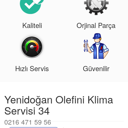
Kaliteli
Orjinal Parça
Hızlı Servis
Güvenilir
Yenidoğan Olefini Klima
Servisi 34
0216 471 59 56