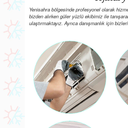
Yenisahra bölgesinde profesyonel olarak hizme
bizden alırken güler yüzlü ekibimiz ile tanışar
ulaştırmaktayız. Ayrıca danışmanlık için bizleri 