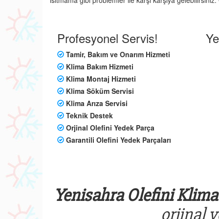
ısıtmama gibi problemler ile karşı karşıya gelebilirsini
Profesyonel Servis!
Ye
Tamir, Bakım ve Onarım Hizmeti
Klima Bakım Hizmeti
Klima Montaj Hizmeti
Klima Söküm Servisi
Klima Arıza Servisi
Teknik Destek
Orjinal Olefini Yedek Parça
Garantili Olefini Yedek Parçaları
Yenisahra Olefini Klima 
orjinal 