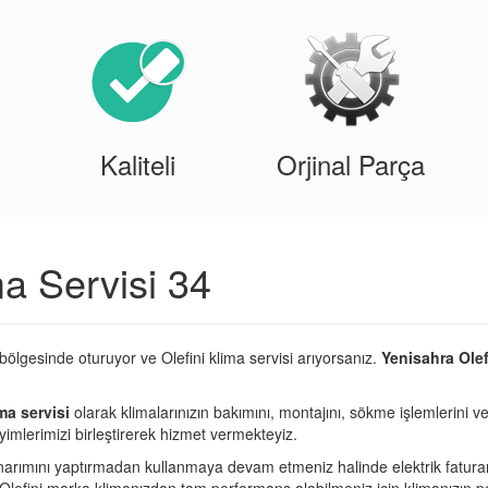
Kaliteli
Orjinal Parça
ma Servisi 34
bölgesinde oturuyor ve Olefini klima servisi arıyorsanız.
Yenisahra Olef
ma servisi
olarak klimalarınızın bakımını, montajını, sökme işlemlerini ve
imlerimizi birleştirerek hizmet vermekteyiz.
narımını yaptırmadan kullanmaya devam etmeniz halinde elektrik fatura