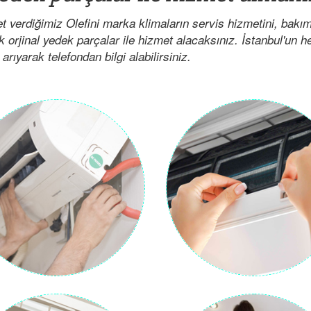
t verdiğimiz Olefini marka klimaların servis hizmetini, bakı
ak orjinal yedek parçalar ile hizmet alacaksınız. İstanbul'un 
arıyarak telefondan bilgi alabilirsiniz.