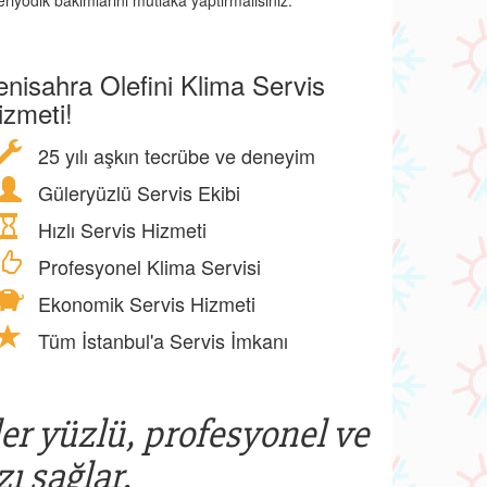
eriyodik bakımlarını mutlaka yaptırmalısınız.
enisahra Olefini Klima Servis
izmeti!
25 yılı aşkın tecrübe ve deneyim
Güleryüzlü Servis Ekibi
Hızlı Servis Hizmeti
Profesyonel Klima Servisi
Ekonomik Servis Hizmeti
Tüm İstanbul'a Servis İmkanı
ler yüzlü, profesyonel ve
ı sağlar.