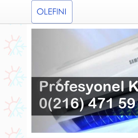
Previous
rvisi