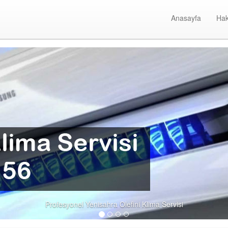
Anasayfa
Hak
Yen