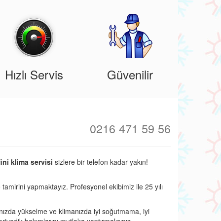
Hızlı Servis
Güvenilir
0216 471 59 56
ini klima servisi
sizlere bir telefon kadar yakın!
 tamirini yapmaktayız. Profesyonel ekibimiz ile 25 yılı
nızda yükselme ve klimanızda iyi soğutmama, iyi